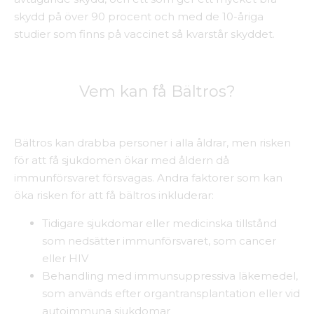
skydd på över 90 procent och med de 10-åriga
studier som finns på vaccinet så kvarstår skyddet.
Vem kan få Bältros?
Bältros kan drabba personer i alla åldrar, men risken
för att få sjukdomen ökar med åldern då
immunförsvaret försvagas. Andra faktorer som kan
öka risken för att få bältros inkluderar:
Tidigare sjukdomar eller medicinska tillstånd
som nedsätter immunförsvaret, som cancer
eller HIV
Behandling med immunsuppressiva läkemedel,
som används efter organtransplantation eller vid
autoimmuna sjukdomar