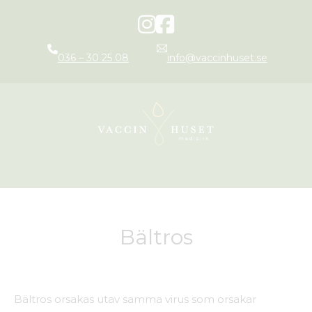
036 – 30 25 08
info@vaccinhuset.se
Bältros
Bältros orsakas utav samma virus som orsakar