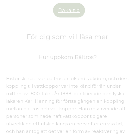
Boka tid
För dig som vill läsa mer
Hur uppkom Bältros?
Historiskt sett var bältros en okänd sjukdom, och dess
koppling till vattkoppor var inte känd förrän under
mitten av 1800-talet. År 1888 identifierade den tyska
läkaren Karl Henning för första gången en koppling
mellan bältros och vattkoppor. Han observerade att
personer som hade haft vattkoppor tidigare
utvecklade ett utslag längs en nerv efter en viss tid,
och han antog att det var en form av reaktivering av