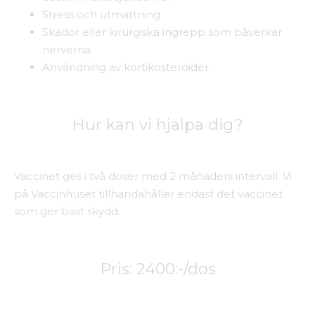
Stress och utmattning
Skador eller kirurgiska ingrepp som påverkar
nerverna
Användning av kortikosteroider
Hur kan vi hjälpa dig?
Vaccinet ges i två doser med 2 månaders intervall. Vi
på Vaccinhuset tillhandahåller endast det vaccinet
som ger bäst skydd.
Pris: 2400:-/dos