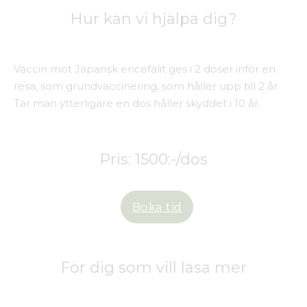
Hur kan vi hjälpa dig?
Vaccin mot Japansk encefalit ges i 2 doser inför en
resa, som grundvaccinering, som håller upp till 2 år.
Tar man ytterligare en dos håller skyddet i 10 år.
Pris: 1500:-/dos
Boka tid
För dig som vill läsa mer