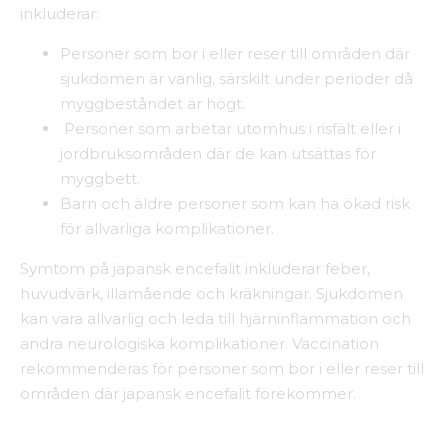
inkluderar:
Personer som bor i eller reser till områden där
sjukdomen är vanlig, särskilt under perioder då
myggbeståndet är högt.
Personer som arbetar utomhus i risfält eller i
jordbruksområden där de kan utsättas för
myggbett.
Barn och äldre personer som kan ha ökad risk
för allvarliga komplikationer.
Symtom på japansk encefalit inkluderar feber,
huvudvärk, illamående och kräkningar. Sjukdomen
kan vara allvarlig och leda till hjärninflammation och
andra neurologiska komplikationer. Vaccination
rekommenderas för personer som bor i eller reser till
områden där japansk encefalit förekommer.