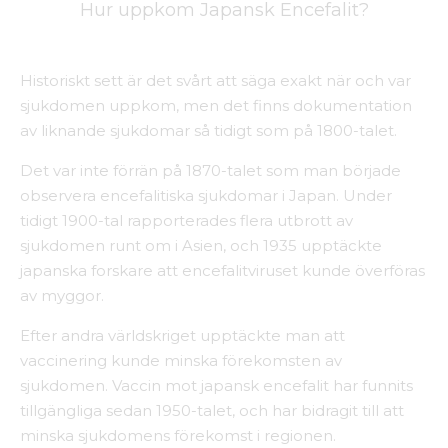
Hur uppkom Japansk Encefalit?
Historiskt sett är det svårt att säga exakt när och var
sjukdomen uppkom, men det finns dokumentation
av liknande sjukdomar så tidigt som på 1800-talet.
Det var inte förrän på 1870-talet som man började
observera encefalitiska sjukdomar i Japan. Under
tidigt 1900-tal rapporterades flera utbrott av
sjukdomen runt om i Asien, och 1935 upptäckte
japanska forskare att encefalitviruset kunde överföras
av myggor.
Efter andra världskriget upptäckte man att
vaccinering kunde minska förekomsten av
sjukdomen. Vaccin mot japansk encefalit har funnits
tillgängliga sedan 1950-talet, och har bidragit till att
minska sjukdomens förekomst i regionen.