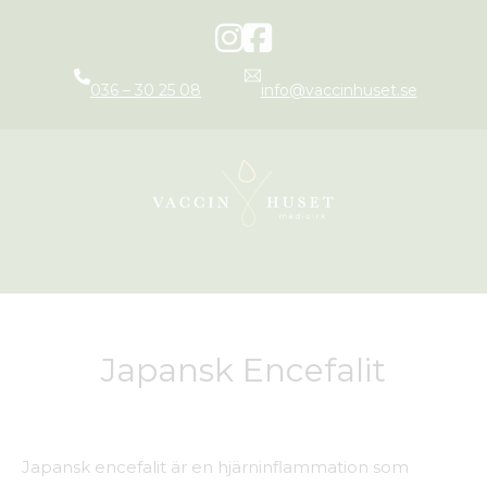
036 – 30 25 08
info@vaccinhuset.se
Japansk Encefalit
Japansk encefalit är en hjärninflammation som