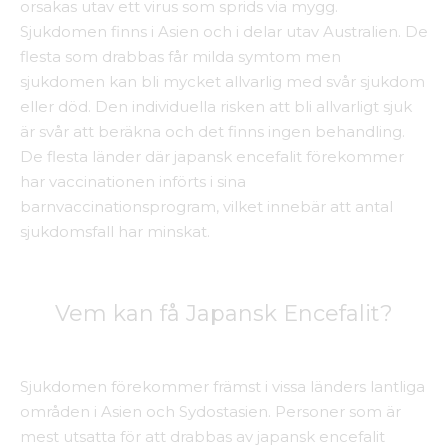
orsakas utav ett virus som sprids via mygg.
Sjukdomen finns i Asien och i delar utav Australien. De
flesta som drabbas får milda symtom men
sjukdomen kan bli mycket allvarlig med svår sjukdom
eller död. Den individuella risken att bli allvarligt sjuk
är svår att beräkna och det finns ingen behandling.
De flesta länder där japansk encefalit förekommer
har vaccinationen införts i sina
barnvaccinationsprogram, vilket innebär att antal
sjukdomsfall har minskat.
Vem kan få Japansk Encefalit?
Sjukdomen förekommer främst i vissa länders lantliga
områden i Asien och Sydostasien. Personer som är
mest utsatta för att drabbas av japansk encefalit