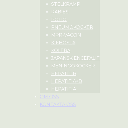
STELKRAMP
RABIES
POLIO
PNEUMOKOCKER
MPR-VACCIN
KIKHOSTA
KOLERA
JAPANSK ENCEFALIT
MENINGOKOCKER
HEPATIT B
HEPATIT A+B
HEPATIT A
OM OSS
KONTAKTA OSS