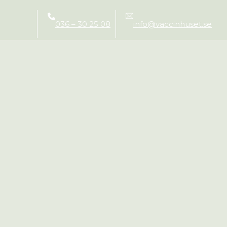
036 – 30 25 08
info@vaccinhuset.se