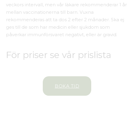
veckors intervall, men vår läkare rekommenderar 1 år
mellan vaccinationerna till barn. Vuxna
rekommenderas att ta dos 2 efter 2 månader. Ska ej
ges till de som har medicin eller sjukdom som
påverkar immunförsvaret negativt, eller är gravid.
För priser se vår prislista
BOKA TID