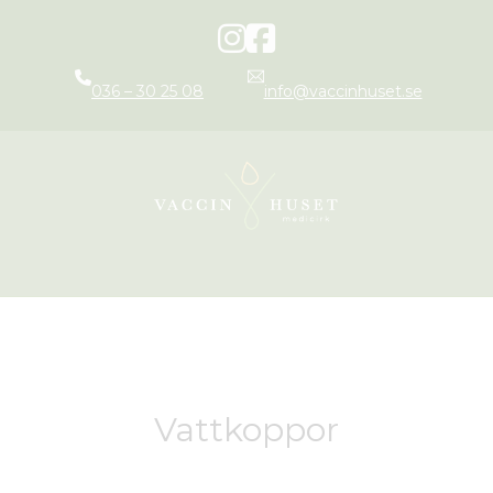
036 – 30 25 08
info@vaccinhuset.se
Vattkoppor